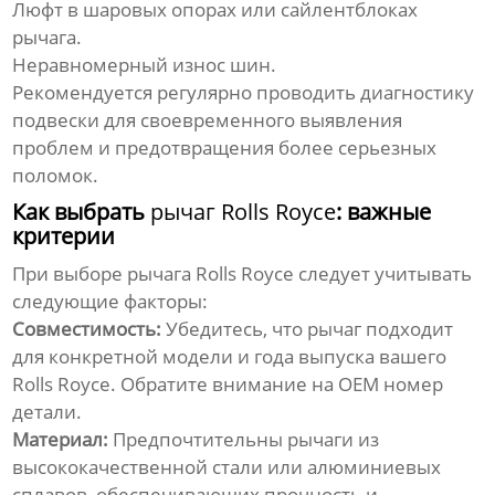
Люфт в шаровых опорах или сайлентблоках
рычага.
Неравномерный износ шин.
Рекомендуется регулярно проводить диагностику
подвески для своевременного выявления
проблем и предотвращения более серьезных
поломок.
Как выбрать
рычаг Rolls Royce
: важные
критерии
При выборе
рычага Rolls Royce
следует учитывать
следующие факторы:
Совместимость:
Убедитесь, что рычаг подходит
для конкретной модели и года выпуска вашего
Rolls Royce. Обратите внимание на OEM номер
детали.
Материал:
Предпочтительны рычаги из
высококачественной стали или алюминиевых
сплавов, обеспечивающих прочность и