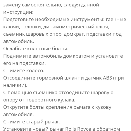
замену самостоятельно, следуя данной
инструкции:
Подготовьте необходимые инструменты: гаечные
ключи, головки, динамометрический ключ,
съемник шаровых опор, домкрат, подставки под
автомобиль.
Ослабьте колесные болты.
Поднимите автомобиль домкратом и установите
его на подставки.
Снимите колесо.
Отсоедините тормозной шланг и датчик ABS (при
наличии).
С помощью съемника отсоедините шаровую
опору от поворотного кулака.
Открутите болты крепления рычага к кузову
автомобиля.
Снимите старый рычаг.
Установите новый
рычаг Rolls Royce
в обратном