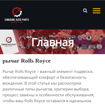
Главная

Продукция
Новости
Главная
О нас
Контакты
рычаг Rolls Royce
Рычаг Rolls Royce
– важный элемент подвески,
обеспечивающий комфорт и безопасность
вождения. В этой статье мы рассмотрим
различные типы рычагов, критерии выбора,
процесс замены и особенности обслуживания,
чтобы ваш Rolls Royce оставался в идеальном