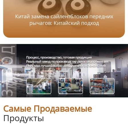
Китай замена сайлентблоков передних
рычагов: Китайский подход
Самые Продаваемые
Продукты