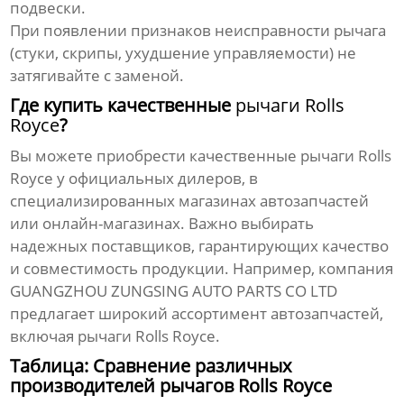
подвески.
При появлении признаков неисправности рычага
(стуки, скрипы, ухудшение управляемости) не
затягивайте с заменой.
Где купить качественные
рычаги Rolls
Royce
?
Вы можете приобрести качественные
рычаги Rolls
Royce
у официальных дилеров, в
специализированных магазинах автозапчастей
или онлайн-магазинах. Важно выбирать
надежных поставщиков, гарантирующих качество
и совместимость продукции. Например, компания
GUANGZHOU ZUNGSING AUTO PARTS CO LTD
предлагает широкий ассортимент автозапчастей,
включая
рычаги Rolls Royce
.
Таблица: Сравнение различных
производителей рычагов Rolls Royce