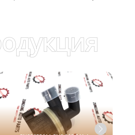
родукция