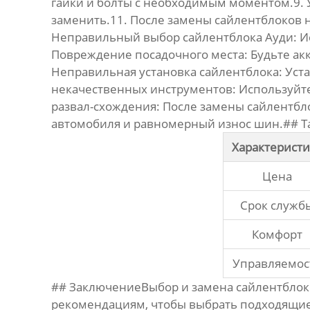
гайки и болты с необходимым моментом.9. 
заменить.11. После замены сайлентблоков 
Неправильный выбор
сайлентблока Ауди
: 
Повреждение посадочного места: Будьте акк
Неправильная установка сайлентблока: Уст
некачественных инструментов: Используйте
развал-схождения: После замены сайлентбл
автомобиля и равномерный износ шин.## Т
Характеристи
Цена
Срок служб
Комфорт
Управляемос
## ЗаключениеВыбор и замена
сайлентблок
рекомендациям, чтобы выбрать подходящие