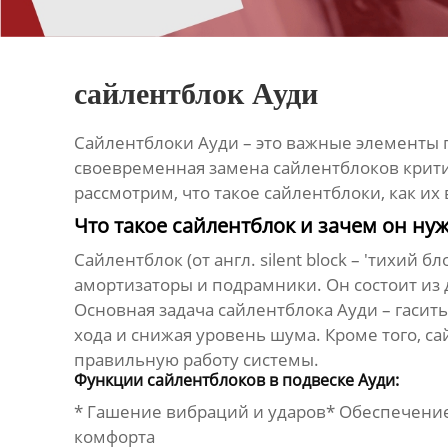
сайлентблок Ауди
Сайлентблоки Ауди – это важные элементы
своевременная замена сайлентблоков критич
рассмотрим, что такое сайлентблоки, как и
Что такое сайлентблок и зачем он нуж
Сайлентблок (от англ. silent block – 'тихий
амортизаторы и подрамники. Он состоит из 
Основная задача
сайлентблока Ауди
– гасит
хода и снижая уровень шума. Кроме того, с
правильную работу системы.
Функции сайлентблоков в подвеске Ауди:
* Гашение вибраций и ударов* Обеспечен
комфорта