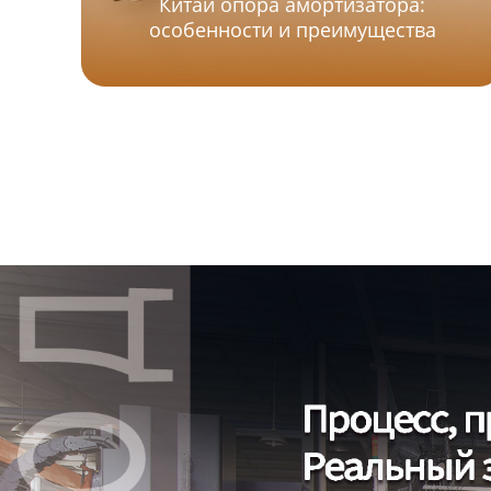
Китай опора амортизатора:
особенности и преимущества