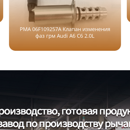
PMA 06F109257A Клапан изменения
фаз грм Audi A6 C6 2.0L