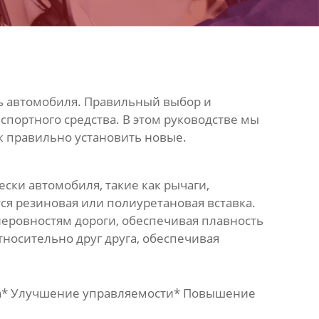
ь автомобиля. Правильный выбор и
портного средства. В этом руководстве мы
ак правильно установить новые.
вески автомобиля, такие как рычаги,
ся резиновая или полиуретановая вставка.
еровностям дороги, обеспечивая плавность
тносительно друг друга, обеспечивая
ма* Улучшение управляемости* Повышение