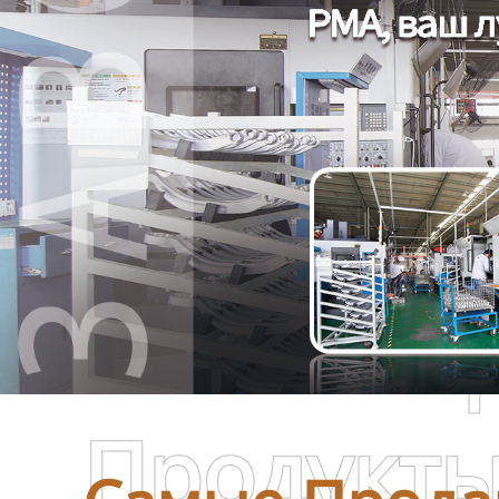
Самые П
Продукт