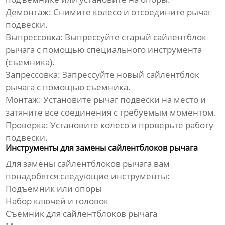
Демонтаж:
Снимите колесо и отсоедините рычаг
подвески.
Выпрессовка:
Выпрессуйте старый
сайлентблок
рычага
с помощью специального инструмента
(съемника).
Запрессовка:
Запрессуйте новый
сайлентблок
рычага
с помощью съемника.
Монтаж:
Установите рычаг подвески на место и
затяните все соединения с требуемым моментом.
Проверка:
Установите колесо и проверьте работу
подвески.
Инструменты для замены сайлентблоков рычага
Для замены
сайлентблоков рычага
вам
понадобятся следующие инструменты:
Подъемник или опоры
Набор ключей и головок
Съемник для
сайлентблоков рычага