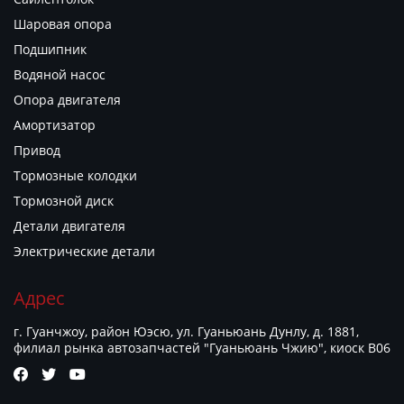
Шаровая опора
Подшипник
Водяной насос
Опора двигателя
Амортизатор
Привод
Тормозные колодки
Тормозной диск
Детали двигателя
Электрические детали
Адрес
г. Гуанчжоу, район Юэсю, ул. Гуаньюань Дунлу, д. 1881,
филиал рынка автозапчастей "Гуаньюань Чжию", киоск B06


