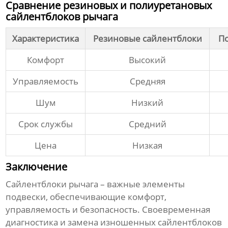
Сравнение резиновых и полиуретановых
сайлентблоков рычага
Характеристика
Резиновые сайлентблоки
П
Комфорт
Высокий
Управляемость
Средняя
Шум
Низкий
Срок службы
Средний
Цена
Низкая
Заключение
Сайлентблоки рычага
– важные элементы
подвески, обеспечивающие комфорт,
управляемость и безопасность. Своевременная
диагностика и замена изношенных
сайлентблоков