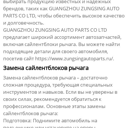
выбирать продукцию известных и надежных
брендов, таких как GUANGZHOU ZUNGSING AUTO
PARTS CO LTD, чтобы обеспечить высокое качество
и долговечность.
GUANGZHOU ZUNGSING AUTO PARTS CO LTD
предлагает широкий ассортимент автозапчастей,
включая
сайлентблоки рычага
. Вы можете найти
подходящие детали для своего автомобиля,
посетив сайт
https://www.zungsingautoparts.ru/
.
Замена сайлентблоков рычага
Замена
сайлентблоков рычага
– достаточно
сложная процедура, требующая специальных
инструментов и навыков. Если вы не уверены в
своих силах, рекомендуется обратиться к
профессионалам. Основные этапы замены
сайлентблоков рычага
:
Подготовка:
Поднимите автомобиль на
подъемнике или установите на опоры.