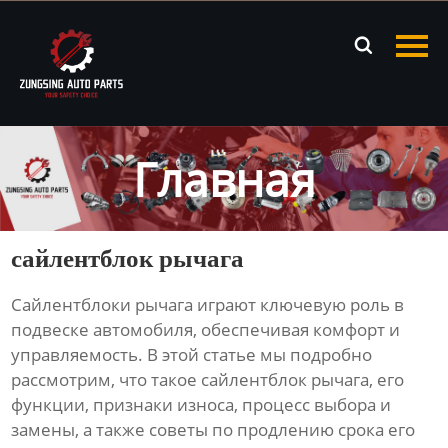
Главная

Продукция
Новости
Главная
О нас
Контакты
сайлентблок рычага
Сайлентблоки рычага
играют ключевую роль в
подвеске автомобиля, обеспечивая комфорт и
управляемость. В этой статье мы подробно
рассмотрим, что такое
сайлентблок рычага
, его
функции, признаки износа, процесс выбора и
замены, а также советы по продлению срока его