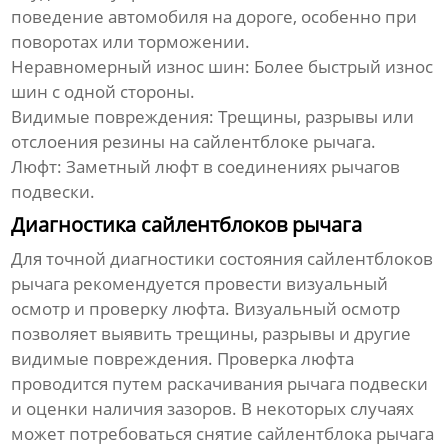
поведение автомобиля на дороге, особенно при
поворотах или торможении.
Неравномерный износ шин:
Более быстрый износ
шин с одной стороны.
Видимые повреждения:
Трещины, разрывы или
отслоения резины на
сайлентблоке рычага
.
Люфт:
Заметный люфт в соединениях рычагов
подвески.
Диагностика сайлентблоков рычага
Для точной диагностики состояния
сайлентблоков
рычага
рекомендуется провести визуальный
осмотр и проверку люфта. Визуальный осмотр
позволяет выявить трещины, разрывы и другие
видимые повреждения. Проверка люфта
проводится путем раскачивания рычага подвески
и оценки наличия зазоров. В некоторых случаях
может потребоваться снятие
сайлентблока рычага