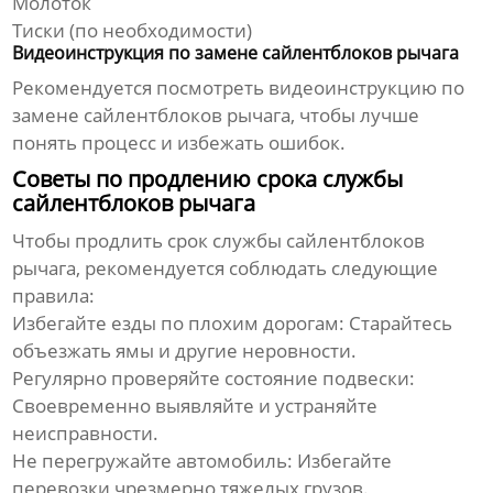
Молоток
Тиски (по необходимости)
Видеоинструкция по замене сайлентблоков рычага
Рекомендуется посмотреть видеоинструкцию по
замене
сайлентблоков рычага
, чтобы лучше
понять процесс и избежать ошибок.
Советы по продлению срока службы
сайлентблоков рычага
Чтобы продлить срок службы
сайлентблоков
рычага
, рекомендуется соблюдать следующие
правила:
Избегайте езды по плохим дорогам:
Старайтесь
объезжать ямы и другие неровности.
Регулярно проверяйте состояние подвески:
Своевременно выявляйте и устраняйте
неисправности.
Не перегружайте автомобиль:
Избегайте
перевозки чрезмерно тяжелых грузов.