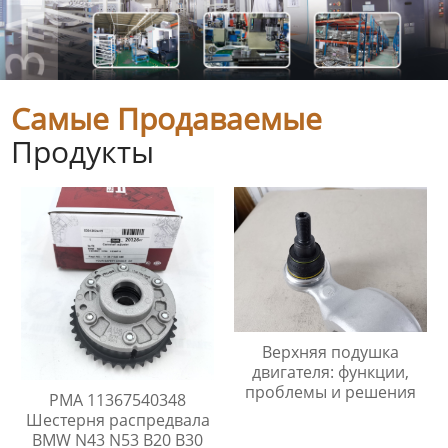
Самые Продаваемые
Продукты
Верхняя подушка
двигателя: функции,
проблемы и решения
PMA 11367540348
Шестерня распредвала
BMW N43 N53 B20 B30