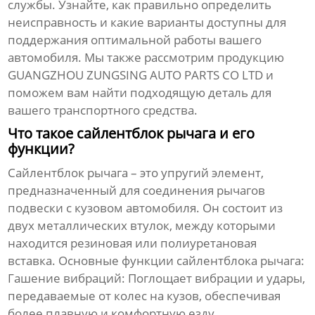
службы. Узнайте, как правильно определить
неисправность и какие варианты доступны для
поддержания оптимальной работы вашего
автомобиля. Мы также рассмотрим продукцию
GUANGZHOU ZUNGSING AUTO PARTS CO LTD и
поможем вам найти подходящую деталь для
вашего транспортного средства.
Что такое сайлентблок рычага и его
функции?
Сайлентблок рычага
– это упругий элемент,
предназначенный для соединения рычагов
подвески с кузовом автомобиля. Он состоит из
двух металлических втулок, между которыми
находится резиновая или полиуретановая
вставка. Основные функции
сайлентблока рычага
:
Гашение вибраций:
Поглощает вибрации и удары,
передаваемые от колес на кузов, обеспечивая
более плавную и комфортную езду.