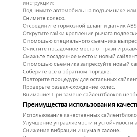
инструкции:
Поднимите автомобиль на подъемнике или у
Снимите колесо.
Отсоедините тормозной шланг и датчик ABS (
Открутите гайки крепления рычага подвески 
С помощью специального съемника выпрес
Очистите посадочное место от грязи и ржав
Смажьте посадочное место и новый
сайлен
С помощью съемника запрессуйте новый
са
Соберите все в обратном порядке.
Повторите процедуру для остальных
сайлен
Проверьте развал-схождение колес.
Внимание!
При замене
сайлентблоков
необх
Преимущества использования качест
Использование качественных
сайлентблоков
Улучшение управляемости и устойчивости 
Снижение вибрации и шума в салоне.