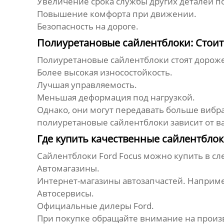
Увеличение срока службы других деталей п
Повышение комфорта при движении.
Безопасность на дороге.
Полиуретановые сайлентблоки: Стоит
Полиуретановые
сайлентблоки
стоят дорож
Более высокая износостойкость.
Лучшая управляемость.
Меньшая деформация под нагрузкой.
Однако, они могут передавать больше вибр
полиуретановые
сайлентблоки
зависит от в
Где купить качественные сайлентблок
Сайлентблоки Ford Focus
можно купить в сл
Автомагазины.
Интернет-магазины автозапчастей. Наприме
Автосервисы.
Официальные дилеры Ford.
При покупке обращайте внимание на произв