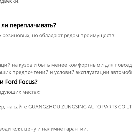
одвески.
 ли переплачивать?
е резиновых, но обладают рядом преимуществ:
аций на кузов и быть менее комфортными для повсе
аших предпочтений и условий эксплуатации автомоб
и Ford Focus?
едующих местах:
р, на сайте
GUANGZHOU ZUNGSING AUTO PARTS CO L
одителя, цену и наличие гарантии.