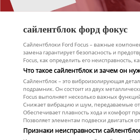
сайлентблок форд фокус
Сайлентблоки Ford Focus
– важные компонен
замена гарантирует безопасность и предотв
Focus
, как определить его неисправность, 
Что такое сайлентблок и зачем он нуж
Сайлентблок
– это виброизолирующая деталь
подрамник. Он состоит из двух металлическ
Focus
выполняет несколько важных функци
Снижает вибрацию и шум, передаваемые от 
Обеспечивает плавность хода и комфорт пр
Позволяет элементам подвески двигаться от
Признаки неисправности сайлентблок