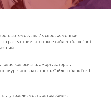
ость автомобиля. Их своевременная
бно рассмотрим, что такое
сайлентблок Ford
одящий.
 такие как рычаги, амортизаторы и
 полиуретановая вставка.
Сайлентблок Ford
сть и управляемость автомобиля.