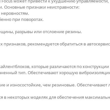
 Focus
может привести к ухудшению управляемости,
и. Основные признаки неисправности:
о неровностям.
бенно при поворотах.
рещины, разрывы или отслоение резины.
их признаков, рекомендуется обратиться в автосерви
сайлентблоков
, которые различаются по конструкции
ненный тип. Обеспечивают хорошую виброизоляцию 
ие и износостойкие, чем резиновые. Обеспечивают 
я в некоторых моделях для обеспечения максимальн