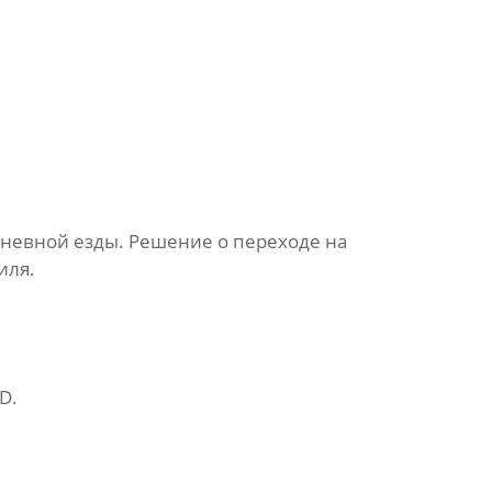
дневной езды. Решение о переходе на
иля.
TD
.