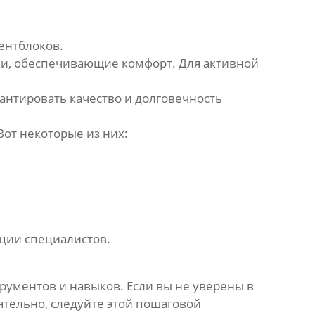
ентблоков
.
ки
, обеспечивающие комфорт. Для активной
нтировать качество и долговечность
от некоторые из них:
ции специалистов.
рументов и навыков. Если вы не уверены в
ятельно, следуйте этой пошаговой