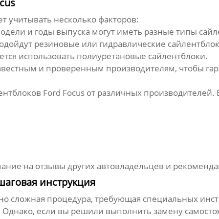
cus
т учитывать несколько факторов:
одели и годы выпуска могут иметь разные типы
сайл
подойдут резиновые или гидравлические
сайлентбло
ется использовать полиуретановые
сайлентблоки
.
вестным и проверенным производителям, чтобы гара
ентблоков Ford Focus
от различных производителей. В
ание на отзывы других автовладельцев и рекоменда
ошаговая инструкция
но сложная процедура, требующая специальных инст
с. Однако, если вы решили выполнить замену самосто