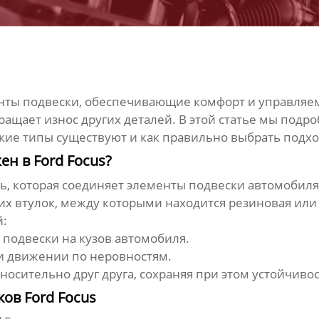
ты подвески, обеспечивающие комфорт и управляем
ращает износ других деталей. В этой статье мы подро
какие типы существуют и как правильно выбрать подх
ен в Ford Focus?
, которая соединяет элементы подвески автомобиля,
их втулок, между которыми находится резиновая или
й:
подвески на кузов автомобиля.
и движении по неровностям.
носительно друг друга, сохраняя при этом устойчиво
ов Ford Focus