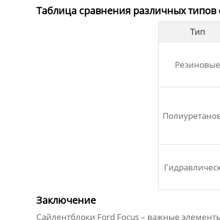
Таблица сравнения различных типов 
Тип
Резиновы
Полиуретано
Гидравличес
Заключение
Сайлентблоки Ford Focus
– важные элементы 