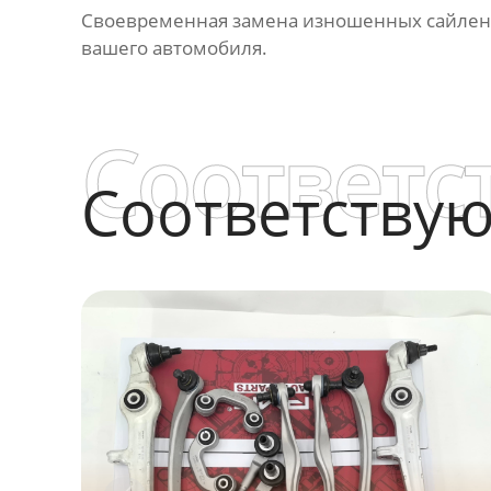
Своевременная замена изношенных
сайлен
вашего автомобиля.
Соответс
Соответству