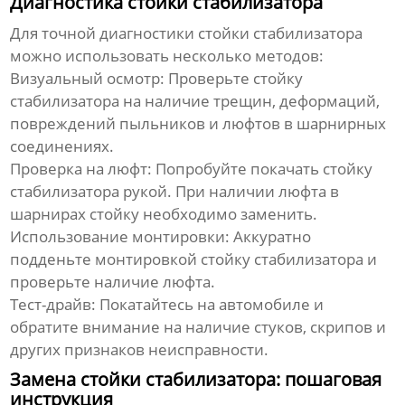
Диагностика стойки стабилизатора
Для точной диагностики
стойки стабилизатора
можно использовать несколько методов:
Визуальный осмотр:
Проверьте
стойку
стабилизатора
на наличие трещин, деформаций,
повреждений пыльников и люфтов в шарнирных
соединениях.
Проверка на люфт:
Попробуйте покачать
стойку
стабилизатора
рукой. При наличии люфта в
шарнирах стойку необходимо заменить.
Использование монтировки:
Аккуратно
подденьте монтировкой
стойку стабилизатора
и
проверьте наличие люфта.
Тест-драйв:
Покатайтесь на автомобиле и
обратите внимание на наличие стуков, скрипов и
других признаков неисправности.
Замена стойки стабилизатора: пошаговая
инструкция