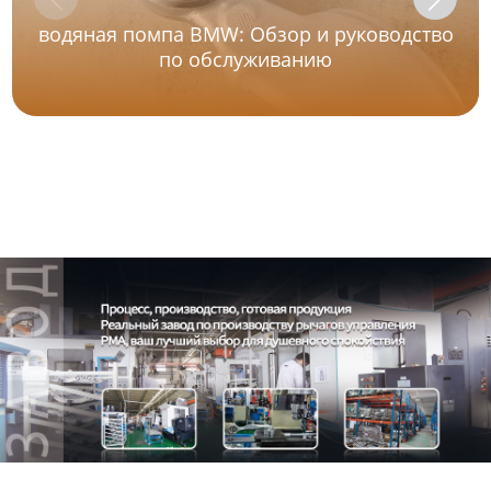
водяная помпа BMW: Обзор и руководство
по обслуживанию