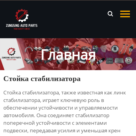
Главная

Продукция
Новости
Главная
О нас
Контакты
Стойка стабилизатора
Стойка стабилизатора
, также известная как линк
стабилизатора, играет ключевую роль в
обеспечении устойчивости и управляемости
автомобиля. Она соединяет стабилизатор
поперечной устойчивости с элементами
подвески, передавая усилия и уменьшая крен