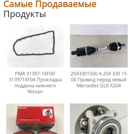
Самые Продаваемые
Продукты
PMA 31397-1XF0D
2043301500 A 204 330 15
313971XF0A Прокладка
00 Привод перед левый
поддона нижнего
Mersedes GLK X204
Nissan