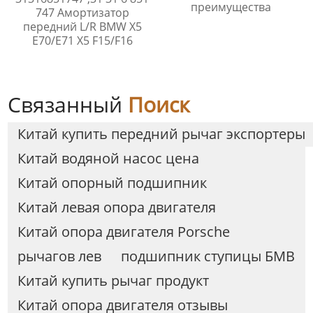
преимущества
747 Амортизатор
передний L/R BMW X5
E70/E71 X5 F15/F16
Связанный
Поиск
Китай купить передний рычаг экспортеры
Китай водяной насос цена
Китай опорный подшипник
Китай левая опора двигателя
Китай опора двигателя Porsche
рычагов лев
подшипник ступицы БМВ
Китай купить рычаг продукт
Китай опора двигателя отзывы