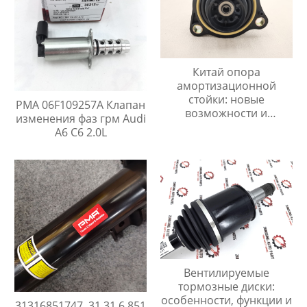
Китай опора
амортизационной
стойки: новые
PMA 06F109257A Клапан
возможности и
изменения фаз грм Audi
перспективы
A6 C6 2.0L
Вентилируемые
тормозные диски:
особенности, функции и
31316851747 ,31 31 6 851