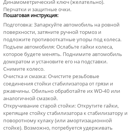
Динамометрический ключ (желательно).
Перчатки и защитные очки.
Пошаговая инструкция:
Подготовка:
Запаркуйте автомобиль на ровной
поверхности, затяните ручной тормоз и
подложите противооткатные упоры под колеса.
Подъем автомобиля:
Ослабьте гайки колеса,
которое будете менять. Поднимите автомобиль
домкратом и установите его на подставки.
Снимите колесо.
Очистка и смазка:
Очистите резьбовые
соединения
стойки стабилизатора
от грязи и
ржавчины. Обильно обработайте их WD-40 или
аналогичной смазкой.
Откручивание старой стойки:
Открутите гайки,
крепящие
стойку стабилизатора
к стабилизатору и
поворотному кулаку (или амортизационной
стойке). Возможно, потребуется удерживать