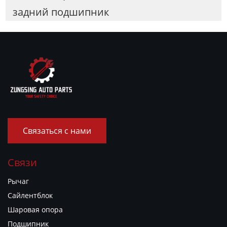
задний подшипник
Связаться с нами
Связи
Рычаг
Сайлентблок
Шаровая опора
Подшипник