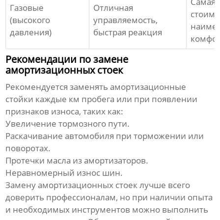
Самая 
Газовые
Отличная
стоимо
(высокого
управляемость,
наиме
давления)
быстрая реакция
комфор
Рекомендации по замене
амортизационных стоек
Рекомендуется заменять
амортизационные
стойки
каждые км пробега или при появлении
признаков износа, таких как:
Увеличение тормозного пути.
Раскачивание автомобиля при торможении или
поворотах.
Протечки масла из амортизаторов.
Неравномерный износ шин.
Замену
амортизационных стоек
лучше всего
доверить профессионалам, но при наличии опыта
и необходимых инструментов можно выполнить