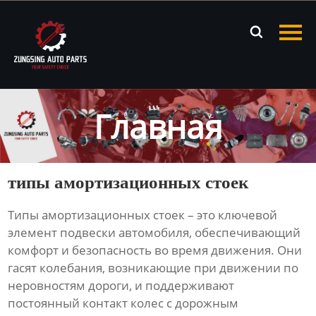
Главная

Продукция
Новости
Главная
О нас
Контакты
типы амортизационных стоек
Типы амортизационных стоек
– это ключевой
элемент подвески автомобиля, обеспечивающий
комфорт и безопасность во время движения. Они
гасят колебания, возникающие при движении по
неровностям дороги, и поддерживают
постоянный контакт колес с дорожным