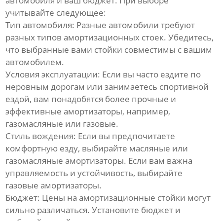
автомобиля и ваш бюджет. При выборе
учитывайте следующее:
Тип автомобиля:
Разные автомобили требуют
разных типов
амортизационных стоек
. Убедитесь,
что выбранные вами стойки совместимы с вашим
автомобилем.
Условия эксплуатации:
Если вы часто ездите по
неровным дорогам или занимаетесь спортивной
ездой, вам понадобятся более прочные и
эффективные амортизаторы, например,
газомасляные или газовые.
Стиль вождения:
Если вы предпочитаете
комфортную езду, выбирайте масляные или
газомасляные амортизаторы. Если вам важна
управляемость и устойчивость, выбирайте
газовые амортизаторы.
Бюджет:
Цены на
амортизационные стойки
могут
сильно различаться. Установите бюджет и