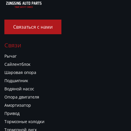
Связаться с нами
Связи
Рычаг
Сайлентблок
Шаровая опора
Подшипник
Водяной насос
Опора двигателя
Амортизатор
Привод
Тормозные колодки
Тормозной диск