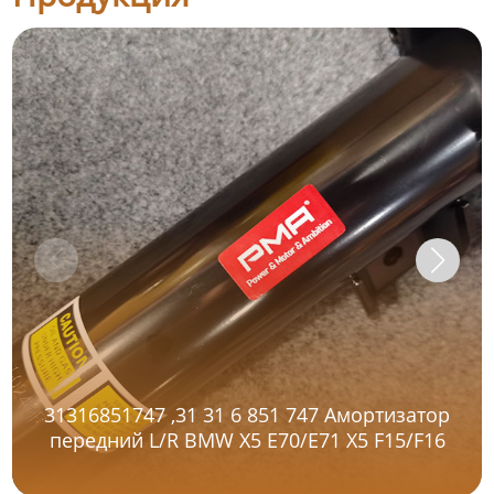
31316851747 ,31 31 6 851 747 Амортизатор
передний L/R BMW X5 E70/E71 X5 F15/F16