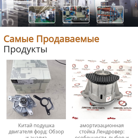
Самые Продаваемые
Продукты
Китай подушка
амортизационная
двигателя форд: Обзор
стойка Лендровер:
и анализ
особенности, выбор и