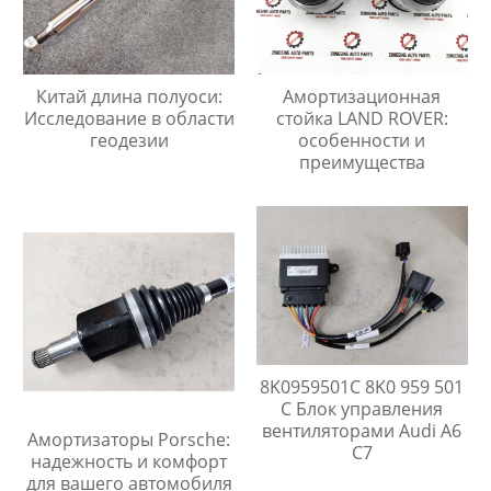
Китай длина полуоси:
Амортизационная
Исследование в области
стойка LAND ROVER:
геодезии
особенности и
преимущества
8K0959501C 8K0 959 501
C Блок управления
вентиляторами Audi A6
Амортизаторы Porsche:
C7
надежность и комфорт
для вашего автомобиля