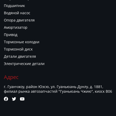
Подшипник
Водяной насос
Опора двигателя
Амортизатор
Привод
Тормозные колодки
Тормозной диск
Детали двигателя
Электрические детали
Адрес
г. Гуанчжоу, район Юэсю, ул. Гуаньюань Дунлу, д. 1881,
филиал рынка автозапчастей "Гуаньюань Чжию", киоск B06


