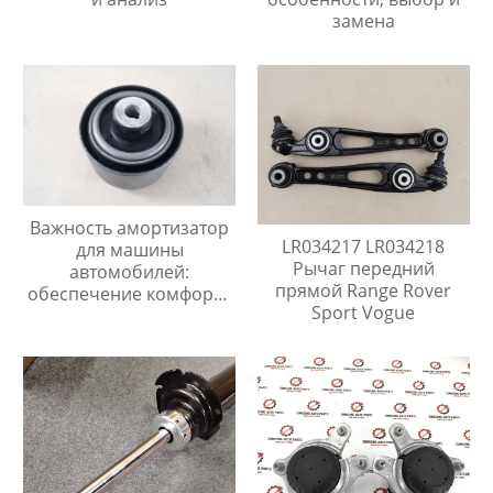
замена
Важность амортизатор
LR034217 LR034218
для машины
Рычаг передний
автомобилей:
прямой Range Rover
обеспечение комфорта
Sport Vogue
и безопасности