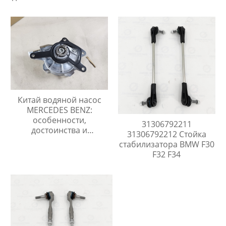
Китай водяной насос
MERCEDES BENZ:
особенности,
31306792211
достоинства и
31306792212 Стойка
перспективы роста
стабилизатора BMW F30
F32 F34