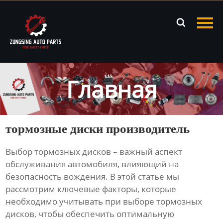
Главная

Продукция
Новости
Главная
О нас
Контакты
тормозные диски производитель
Выбор
тормозных дисков
– важный аспект
обслуживания автомобиля, влияющий на
безопасность вождения. В этой статье мы
рассмотрим ключевые факторы, которые
необходимо учитывать при выборе
тормозных
дисков
, чтобы обеспечить оптимальную