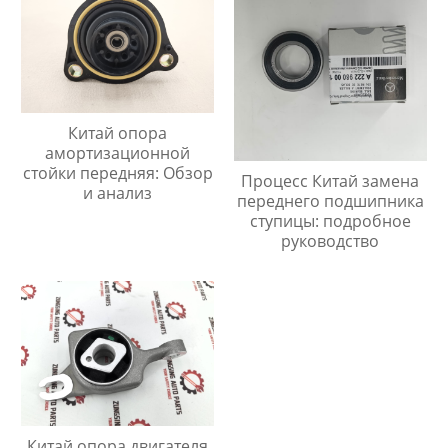
Китай опора
амортизационной
стойки передняя: Обзор
Процесс Китай замена
и анализ
переднего подшипника
ступицы: подробное
руководство
Китай опора двигателя