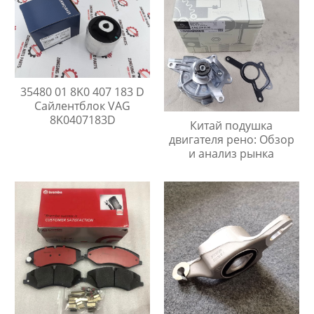
35480 01 8K0 407 183 D
Сайлентблок VAG
8K0407183D
Китай подушка
двигателя рено: Обзор
и анализ рынка