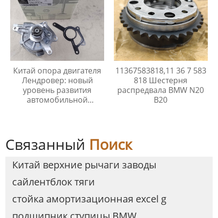
Китай опора двигателя
11367583818,11 36 7 583
Лендровер: новый
818 Шестерня
уровень развития
распредвала BMW N20
автомобильной
B20
промышленности
Связанный
Поиск
Китай верхние рычаги заводы
сайлентблок тяги
стойка амортизационная excel g
подшипник ступицы BMW