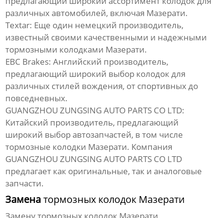
предлагающий широкий ассортимент колодок для
различных автомобилей, включая
Мазерати
.
Textar
: Еще один немецкий производитель,
известный своими качественными и надежными
тормозными колодками Мазерати
.
EBC Brakes
: Английский производитель,
предлагающий широкий выбор колодок для
различных стилей вождения, от спортивных до
повседневных.
GUANGZHOU ZUNGSING AUTO PARTS CO LTD
:
Китайский производитель, предлагающий
широкий выбор автозапчастей, в том числе
тормозные колодки Мазерати
. Компания
GUANGZHOU ZUNGSING AUTO PARTS CO LTD
предлагает как оригинальные, так и аналоговые
запчасти.
Замена
тормозных колодок Мазерати
Замену
тормозных колодок Мазерати