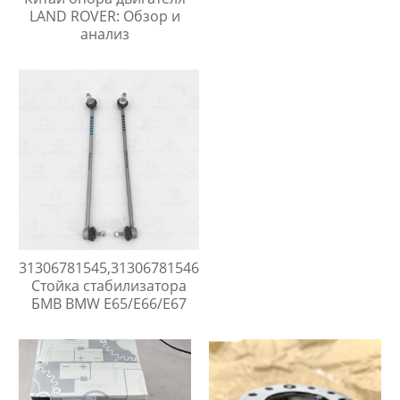
LAND ROVER: Обзор и
анализ
31306781545,31306781546
Стойка стабилизатора
БМВ BMW E65/E66/E67