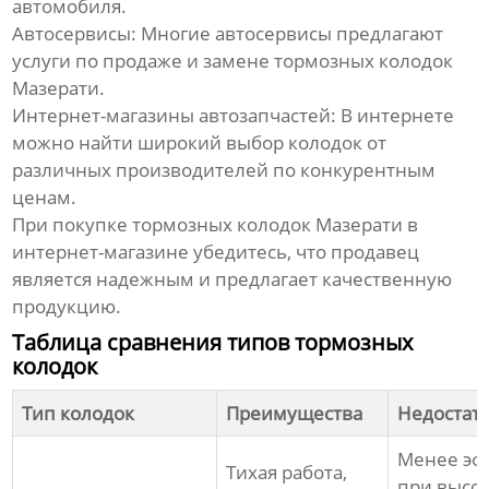
автомобиля.
Автосервисы
: Многие автосервисы предлагают
услуги по продаже и замене
тормозных колодок
Мазерати
.
Интернет-магазины автозапчастей
: В интернете
можно найти широкий выбор колодок от
различных производителей по конкурентным
ценам.
При покупке
тормозных колодок Мазерати
в
интернет-магазине убедитесь, что продавец
является надежным и предлагает качественную
продукцию.
Таблица сравнения типов тормозных
колодок
Тип колодок
Преимущества
Недостат
Менее эф
Тихая работа,
при высо