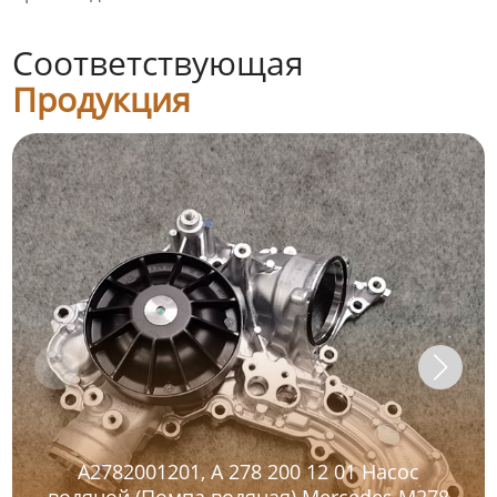
Соответствующая
Продукция
A2782001201, A 278 200 12 01 Насос
водяной (Помпа водяная) Mercedes M278