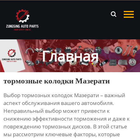
Главная

Продукция
Новости
Главная
О нас
Контакты
тормозные колодки Мазерати
Выбор
тормозных колодок Мазерати
– важный
аспект обслуживания вашего автомобиля.
Неправильный выбор может привести к
снижению эффективности торможения и даже к
повреждению тормозных дисков. В этой статье
мы рассмотрим ключевые факторы, которые