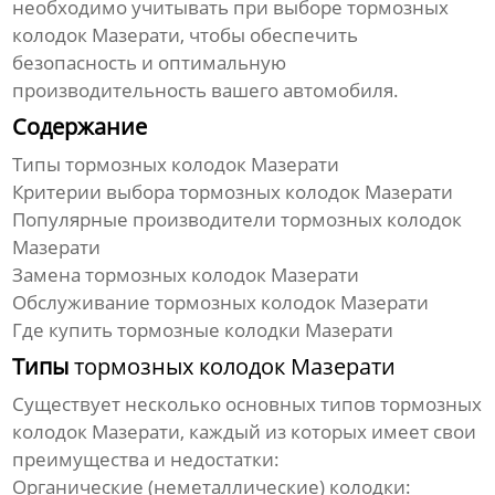
необходимо учитывать при выборе
тормозных
колодок Мазерати
, чтобы обеспечить
безопасность и оптимальную
производительность вашего автомобиля.
Содержание
Типы
тормозных колодок Мазерати
Критерии выбора
тормозных колодок Мазерати
Популярные производители
тормозных колодок
Мазерати
Замена
тормозных колодок Мазерати
Обслуживание
тормозных колодок Мазерати
Где купить
тормозные колодки Мазерати
Типы
тормозных колодок Мазерати
Существует несколько основных типов
тормозных
колодок Мазерати
, каждый из которых имеет свои
преимущества и недостатки:
Органические (неметаллические) колодки
: