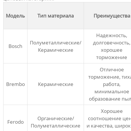
Модель
Тип материала
Преимущества
Надежность,
Полуметаллические/
долговечность,
Bosch
Керамические
хорошее
торможение
Отличное
торможение, тих
Brembo
Керамические
работа,
минимальное
образование пы
Хорошее
Органические/
соотношение це
Ferodo
Полуметаллические
и качества, широ