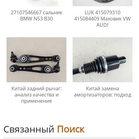
27107546667 сальник
LUK 415079310
BMW N53 B30
415084409 Маховик VW
AUDI
Китай задний рычаг:
Китай замена
анализ качества и
амортизаторов: подход
применения
Связанный
Поиск