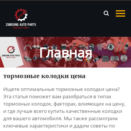
Главная

Продукция
Новости
Главная
О нас
Контакты
тормозные колодки цена
Ищете оптимальные
тормозные колодки цена
?
Эта статья поможет вам разобраться в типах
тормозных колодок, факторах, влияющих на цену,
и где лучше всего купить качественные колодки
для вашего автомобиля. Мы также рассмотрим
ключевые характеристики и дадим советы по