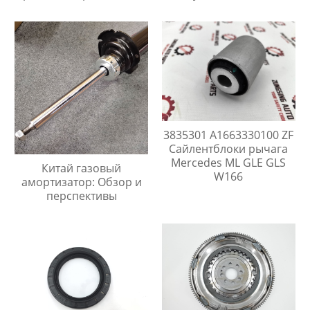
3835301 A1663330100 ZF
Сайлентблоки рычага
Mercedes ML GLE GLS
Китай газовый
W166
амортизатор: Обзор и
перспективы