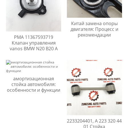
Китай замена опоры
двигателя: Процесс и
рекомендации
PMA 11367593719
Клапан управления
vanos BMW N20 B20 A
амортизационная
стойка автомобиля:
особенности и функции
2233204401, A 223 320 44
01 Стойка