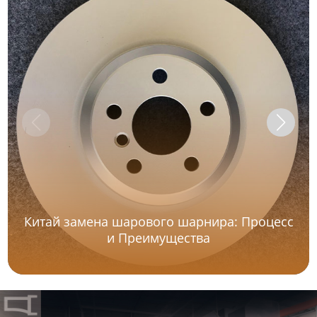
Китай замена шарового шарнира: Процесс
и Преимущества