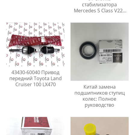
стабилизатора
Mercedes S Class V223
W223
43430-60040 Привод
передний Toyota Land
Cruiser 100 LX470
Китай замена
подшипников ступиц
колес: Полное
руководство