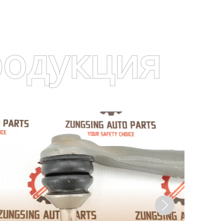
родукция