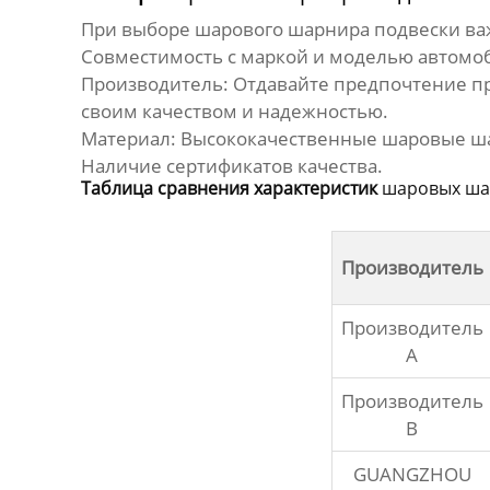
При выборе
шарового шарнира подвески
ва
Совместимость с маркой и моделью автомоб
Производитель: Отдавайте предпочтение п
своим качеством и надежностью.
Материал: Высококачественные
шаровые ш
Наличие сертификатов качества.
Таблица сравнения характеристик
шаровых ша
Производитель
Производитель
A
Производитель
B
GUANGZHOU