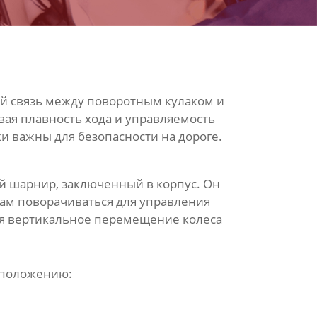
й связь между поворотным кулаком и
вая плавность хода и управляемость
и важны для безопасности на дороге.
ий шарнир, заключенный в корпус. Он
сам поворачиваться для управления
вая вертикальное перемещение колеса
сположению: