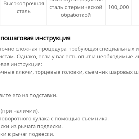
Высокопрочная
сталь с термической
100,,000
сталь
обработкой
: пошаговая инструкция
аточно сложная процедура, требующая специальных и
там. Однако, если у вас есть опыт и необходимые 
вая инструкция:
ечные ключи, торцевые головки, съемник
шаровых ш
ите его на подставки.
(при наличии).
поворотного кулака с помощью съемника.
ески
из рычага подвески.
ски
в рычаг подвески.