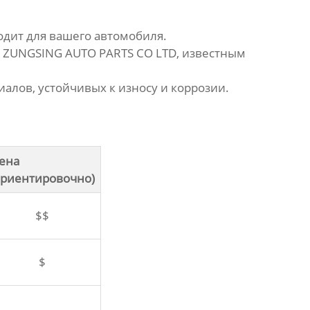
дит для вашего автомобиля.
ZUNGSING AUTO PARTS CO LTD
, известным
алов, устойчивых к износу и коррозии.
ена
ориентировочно)
$$
$