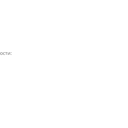
ости: