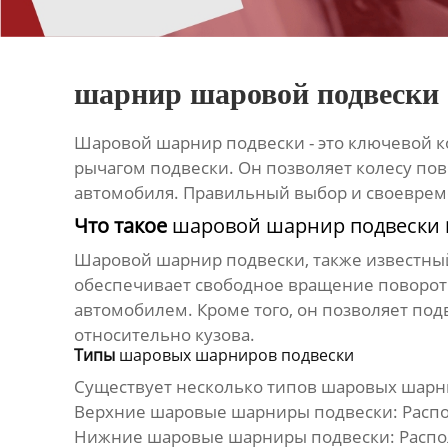
шарнир шаровой подвески
Шаровой шарнир подвески
- это ключевой 
рычагом подвески. Он позволяет колесу пов
автомобиля. Правильный выбор и своевре
Что такое
шаровой шарнир подвески
Шаровой шарнир подвески
, также известн
обеспечивает свободное вращение поворотн
автомобилем. Кроме того, он позволяет по
относительно кузова.
Типы
шаровых шарниров подвески
Существует несколько типов
шаровых шарн
Верхние
шаровые шарниры подвески
: Расп
Нижние
шаровые шарниры подвески
: Расп