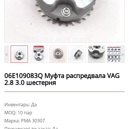
<
>
06E109083Q Муфта распредвала VAG
2.8 3.0 шестерня
Инвентарь: Да
MOQ: 10 пар
Марка: PMA 30307
Принимает ли заказ: Да