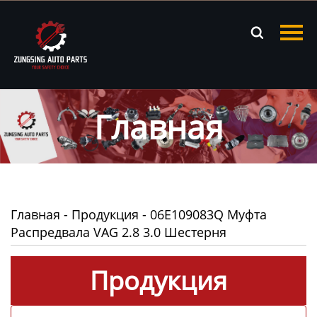
Главная

Продукция
Новости
Главная
О нас
Контакты
Главная
-
Продукция
-
06E109083Q Муфта
Распредвала VAG 2.8 3.0 Шестерня
Продукция