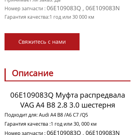
06E109083Q , 06E109083N
Номер запчасти :
Гарантия качества:1 год или 30 000 км
Свяжитесь с нами
Описание
06E109083Q Муфта распредвала
VAG A4 B8 2.8 3.0 шестерня
Подходит для: Audi A4 B8 /A6 C7 /Q5
Гарантия качества :1 год или 30, 000 км
06E109083Q , 06E109083N
Номер запчасти :