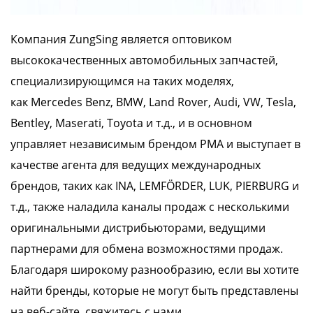
Компания ZungSing является оптовиком
высококачественных автомобильных запчастей,
специализирующимся на таких моделях,
как
Mercedes Benz, BMW, Land Rover, Audi, VW, Tesla,
Bentley, Maserati, Toyota
и т.д., и в основном
управляет независимым брендом PMA и выступает в
качестве агента для ведущих международных
брендов, таких как
INA, LEMFÖRDER, LUK, PIERBURG
и
т.д., также наладила каналы продаж с несколькими
оригинальными дистрибьюторами, ведущими
партнерами для обмена возможностями продаж.
Благодаря широкому разнообразию, если вы хотите
найти бренды, которые не могут быть представлены
на веб-сайте, свяжитесь с нами.