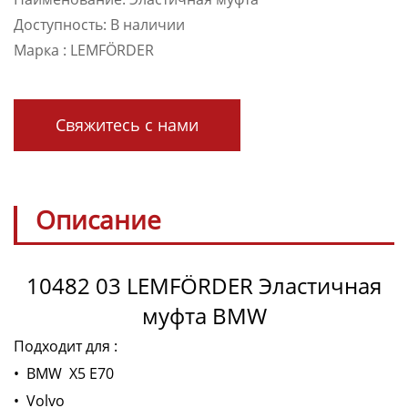
Доступность: В наличии
Марка : LEMFÖRDER
Свяжитесь с нами
Описание
10482 03 LEMFÖRDER Эластичная
муфта BMW
Подходит для :
• BMW X5 E70
• Volvo