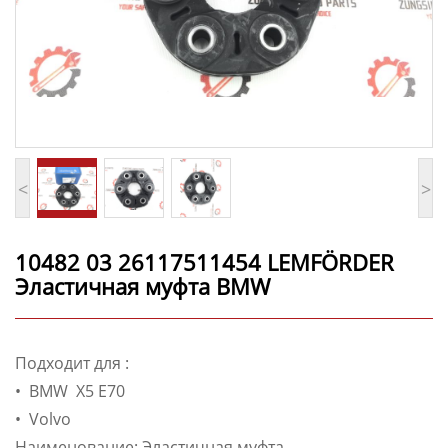
<
>
10482 03 26117511454 LEMFÖRDER
Эластичная муфта BMW
Подходит для :
• BMW X5 E70
• Volvo
Наименование: Эластичная муфта