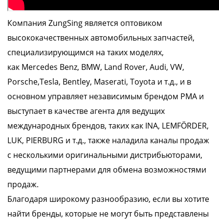
Компания ZungSing является оптовиком
высококачественных автомобильных запчастей,
специализирующимся на таких моделях,
как
Mercedes Benz, BMW, Land Rover, Audi, VW,
Porsche,Tesla, Bentley, Maserati, Toyota
и т.д., и в
основном управляет независимым брендом PMA и
выступает в качестве агента для ведущих
международных брендов, таких как
INA, LEMFÖRDER,
LUK, PIERBURG
и т.д., также наладила каналы продаж
с несколькими оригинальными дистрибьюторами,
ведущими партнерами для обмена возможностями
продаж.
Благодаря широкому разнообразию, если вы хотите
найти бренды, которые не могут быть представлены