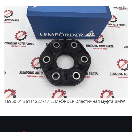
16950 01 26111227717 LEMFÖRDER Эластичная муфта BMW