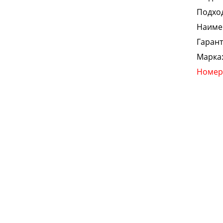
Подход
Наиме
Гарант
Марка
Номер 