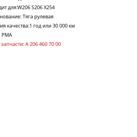
ит для:W206 S206 X254
нование:
Тяга рулевая
ия качества:1 год или 30 000 км
: PMA
запчасти: A 206 460 70 00