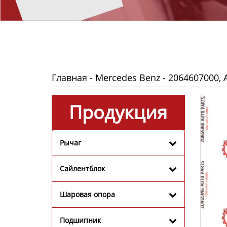
Главная
-
Mercedes Benz
-
2064607000, 
Продукция
Рычаг
Сайлентблок
Шаровая опора
Подшипник