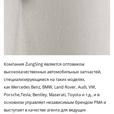
Компания ZungSing является оптовиком
высококачественных автомобильных запчастей,
специализирующимся на таких моделях,
как
Mercedes Benz, BMW, Land Rover, Audi, VW,
Porsche,Tesla, Bentley, Maserati, Toyota
и т.д., и в
основном управляет независимым брендом PMA и
выступает в качестве агента для ведущих