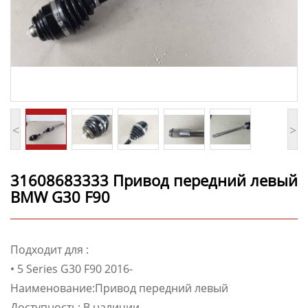
<
>
31608683333 Привод передний левый
BMW G30 F90
Подходит для :
• 5 Series G30 F90 2016-
Наименование:Привод передний левый
Доступность: В наличии