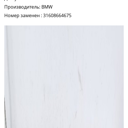
Производитель: BMW
Номер заменен : 31608664675