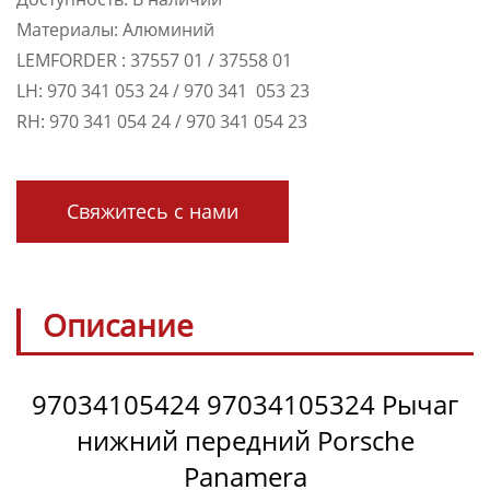
Материалы: Aлюминий
LEMFORDER : 37557 01 / 37558 01
LH: 970 341 053 24 / 970 341 053 23
RH: 970 341 054 24 / 970 341 054 23
Свяжитесь с нами
Описание
97034105424 97034105324 Рычаг
нижний передний Porsche
Panamera