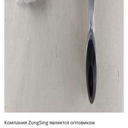
Компания ZungSing является оптовиком