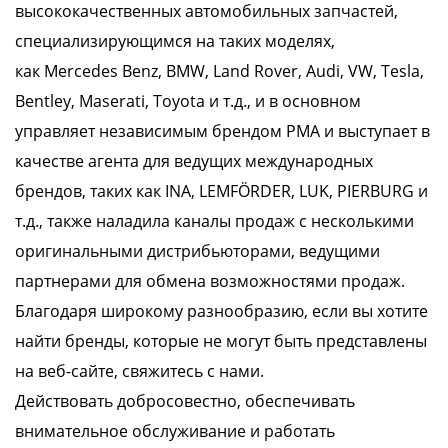
высококачественных автомобильных запчастей,
специализирующимся на таких моделях,
как
Mercedes Benz, BMW, Land Rover, Audi, VW, Tesla,
Bentley, Maserati, Toyota
и т.д., и в основном
управляет независимым брендом PMA и выступает в
качестве агента для ведущих международных
брендов, таких как
INA, LEMFÖRDER, LUK, PIERBURG
и
т.д., также наладила каналы продаж с несколькими
оригинальными дистрибьюторами, ведущими
партнерами для обмена возможностями продаж.
Благодаря широкому разнообразию, если вы хотите
найти бренды, которые не могут быть представлены
на веб-сайте, свяжитесь с нами.
Действовать добросовестно, обеспечивать
внимательное обслуживание и работать