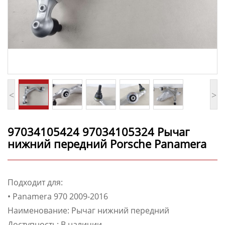
<
>
97034105424 97034105324 Рычаг
нижний передний Porsche Panamera
Подходит для:
• Panamera 970 2009-2016
Наименование: Рычаг нижний передний
Доступность: В наличии