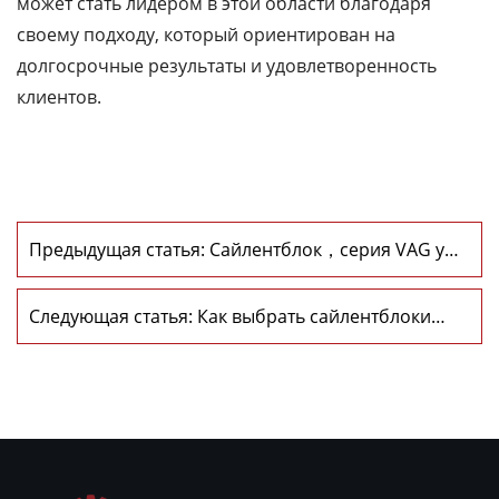
может стать лидером в этой области благодаря
своему подходу, который ориентирован на
долгосрочные результаты и удовлетворенность
клиентов.
Предыдущая статья: Сайлентблок，серия VAG уже
в продаже
Следующая статья: Как выбрать сайлентблоки
передних рычагов оптом?