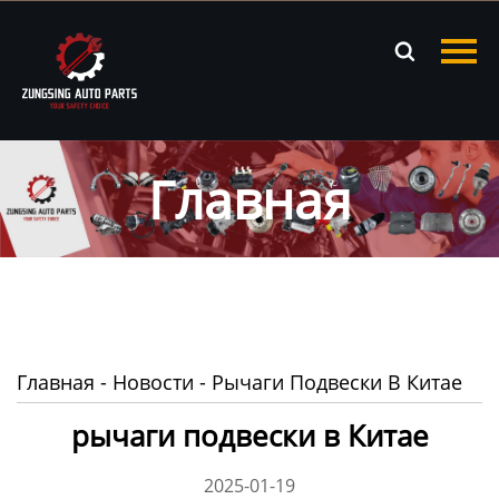
Главная

Продукция
Новости
Главная
О нас
Контакты
Главная
-
Новости
-
Рычаги Подвески В Китае
рычаги подвески в Китае
2025-01-19