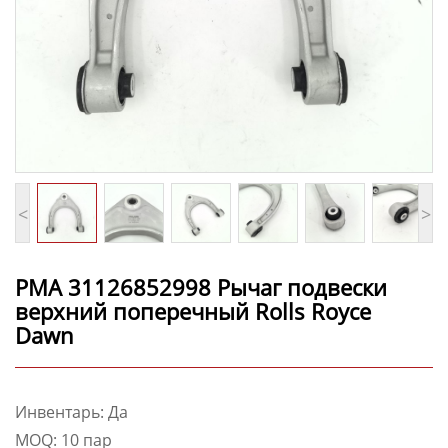
<
>
PMA 31126852998 Рычаг подвески
верхний поперечный Rolls Royce
Dawn
Инвентарь: Да
MOQ: 10 пар