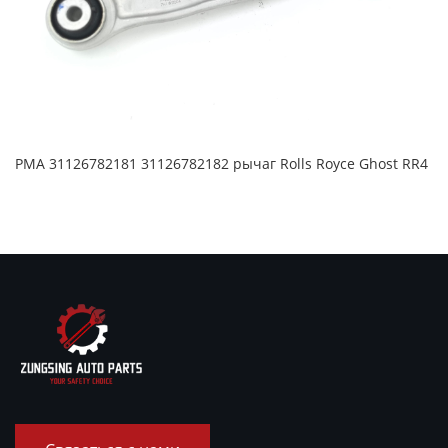
PMA 31126782181 31126782182 рычаг Rolls Royce Ghost RR4