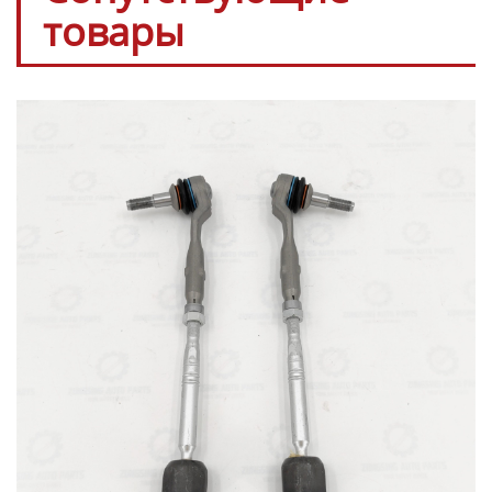
товары