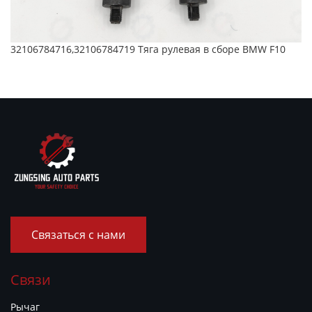
32106784716,32106784719 Тяга рулевая в сборе BMW F10
Связаться с нами
Связи
Рычаг