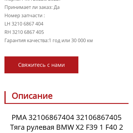
Принимает ли заказ: Да
Номер запчасти :
LH 3210 6867 404
RH 3210 6867 405
Гарантия качества:1 год или 30 000 км
Свяжитесь с нами
Описание
PMA 32106867404 32106867405
Тяга рулевая BMW X2 F39 1 F40 2