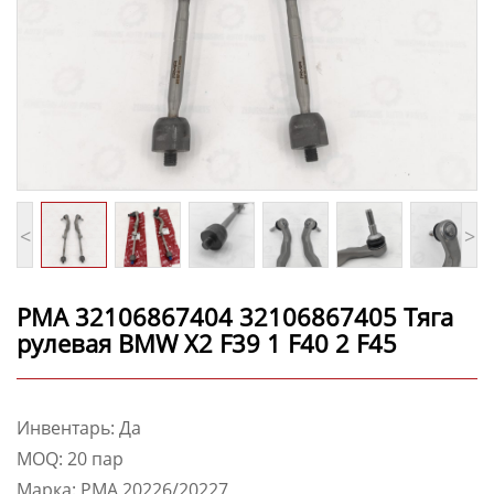
<
>
PMA 32106867404 32106867405 Тяга
рулевая BMW X2 F39 1 F40 2 F45
Инвентарь: Да
MOQ: 20 пар
Марка: PMA 20226/20227