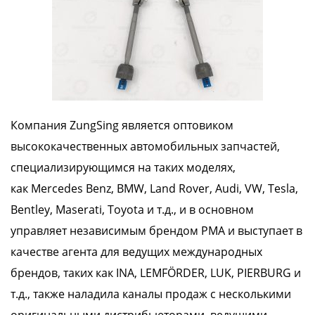
Компания ZungSing является оптовиком
высококачественных автомобильных запчастей,
специализирующимся на таких моделях,
как
Mercedes Benz, BMW, Land Rover, Audi, VW, Tesla,
Bentley, Maserati, Toyota
и т.д., и в основном
управляет независимым брендом PMA и выступает в
качестве агента для ведущих международных
брендов, таких как
INA, LEMFÖRDER, LUK, PIERBURG
и
т.д., также наладила каналы продаж с несколькими