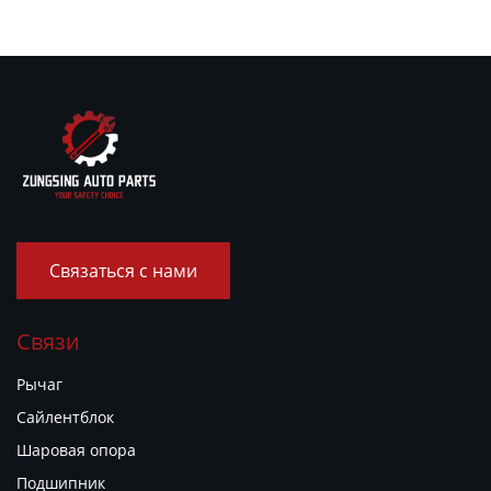
Cooper F54 F55 F56
Связаться с нами
Связи
Рычаг
Сайлентблок
Шаровая опора
Подшипник