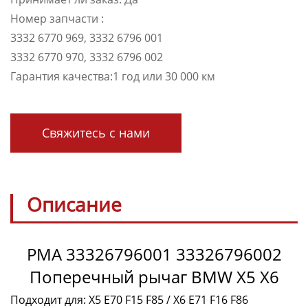
Номер запчасти :
3332 6770 969, 3332 6796 001
3332 6770 970, 3332 6796 002
Гарантия качества:1 год или 30 000 км
Свяжитесь с нами
Описание
PMA 33326796001 33326796002
Поперечный рычаг BMW X5 X6
Подходит для: X5 E70 F15 F85 / X6 E71 F16 F86