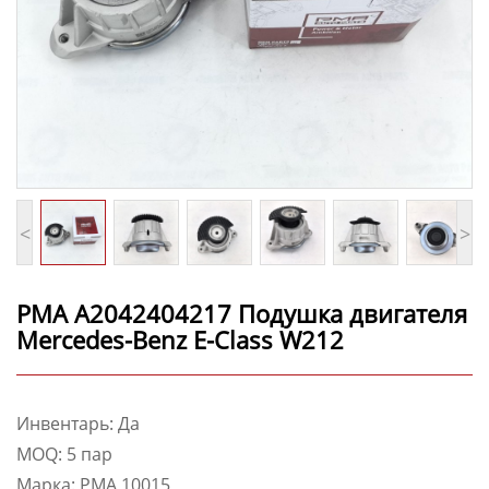
<
>
PMA A2042404217 Подушка двигателя
Mercedes-Benz E-Class W212
Инвентарь: Да
MOQ: 5 пар
Марка: PMA 10015