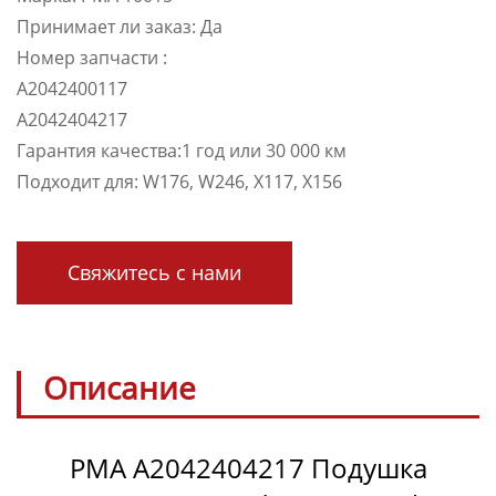
Принимает ли заказ: Да
Номер запчасти :
A2042400117
A2042404217
Гарантия качества:1 год или 30 000 км
Подходит для: W176, W246, X117, X156
Свяжитесь с нами
Описание
PMA A2042404217 Подушка