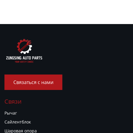
Связаться с нами
Связи
Рычаг
Сайлентблок
Шаровая опора