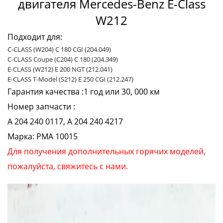
двигателя Mercedes-Benz E-Class
W212
Подходит для:
C-CLASS (W204) C 180 CGI (204.049)
C-CLASS Coupe (C204) C 180 (204.349)
E-CLASS (W212) E 200 NGT (212.041)
E-CLASS T-Model (S212) E 250 CGI (212.247)
Гарантия качества :1 год или 30, 000 км
Номер запчасти :
A 204 240 0117, A 204 240 4217
Марка: PMA 10015
Для получения дополнительных горячих моделей,
пожалуйста, свяжитесь с нами.