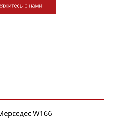
яжитесь с нами
Мерседес W166