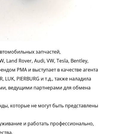
автомобильных запчастей,
 Land Rover, Audi, VW, Tesla, Bentley,
рендом PMA и выступает в качестве агента
R, LUK, PIERBURG
и т.д., также наладила
ми, ведущими партнерами для обмена
ды, которые не могут быть представлены
уживание и работать профессионально,
ства.