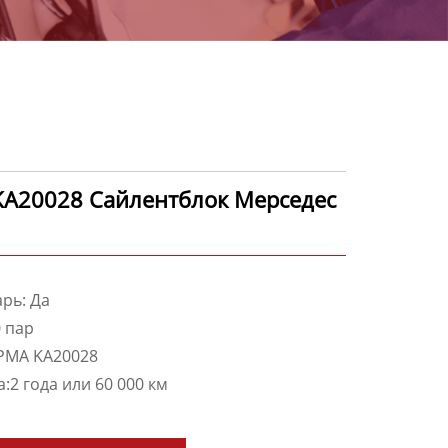
A20028 Сайлентблок Мерседес
рь: Да
 пар
PMA KA20028
а:2 года или 60 000 км