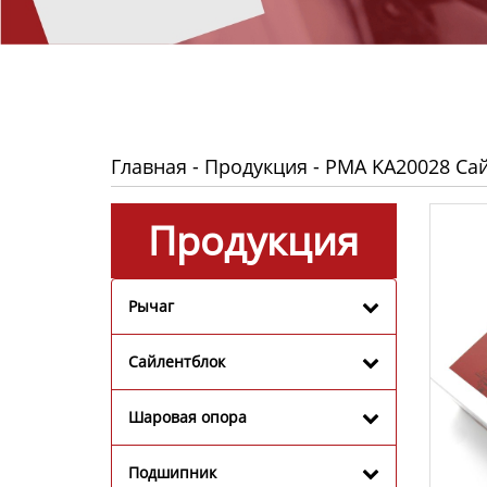
Главная
-
Продукция
-
PMA KA20028 Са
Продукция
Рычаг
Сайлентблок
Шаровая опора
Подшипник