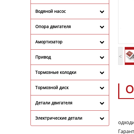
Водяной насос
Опора двигателя
Амортизатор
<
Привод
Тормозные колодки
О
Тормозной диск
Детали двигателя
Электрические детали
одходи
Гарант