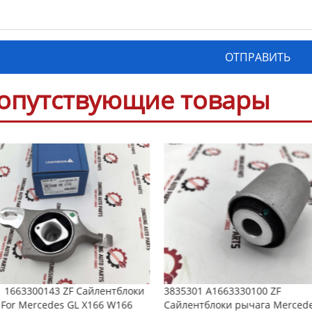
опутствующие товары
1 1663300143 ZF Сайлентблоки
3835301 A1663330100 ZF
For Mercedes GL X166 W166
Сайлентблоки рычага Merced