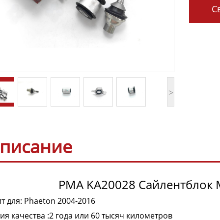
Св
>
писание
PMA KA20028 Сайлентблок 
т для: Phaeton 2004-2016
ия качества :2 года или 60 тысяч километров