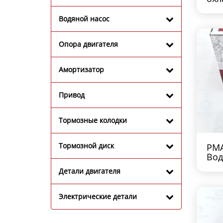
во
115
Водяной насос
Опора двигателя
Амортизатор
Привод
Тормозные колодки
Тормозной диск
PMA
Вод
охл
Детали двигателя
Электрические детали