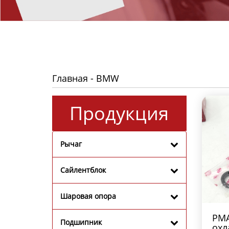
Главная
-
BMW
Продукция
Рычаг
Сайлентблок
Шаровая опора
PMA
Подшипник
охл